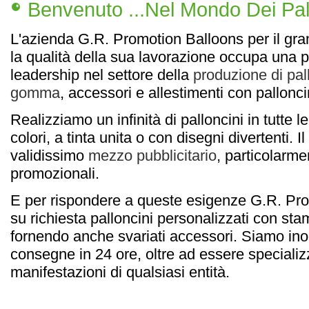
Benvenuto ...nel Mondo Dei Pall
L'azienda G.R. Promotion Balloons per il gr
la qualità della sua lavorazione occupa una p
leadership nel settore della
produzione di pallo
gomma
, accessori e allestimenti con pallonci
Realizziamo un infinità di palloncini in tutte 
colori, a tinta unita o con disegni divertenti. Il
validissimo
mezzo pubblicitario
, particolarme
promozionali.
E per rispondere a queste esigenze G.R. Pro
su richiesta palloncini personalizzati con sta
fornendo anche svariati accessori. Siamo inolt
consegne in 24 ore, oltre ad essere specializz
manifestazioni di qualsiasi entità.