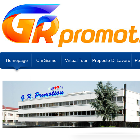
Homepage
Chi Siamo
Virtual Tour
Proposte Di Lavoro
Pe
NEGOZI